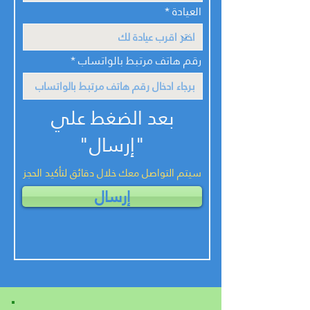
العيادة
رقم هاتف مرتبط بالواتساب
بعد الضغط علي
"إرسال"
سيتم التواصل معك خلال دقائق لتأكيد الحجز
إرسال