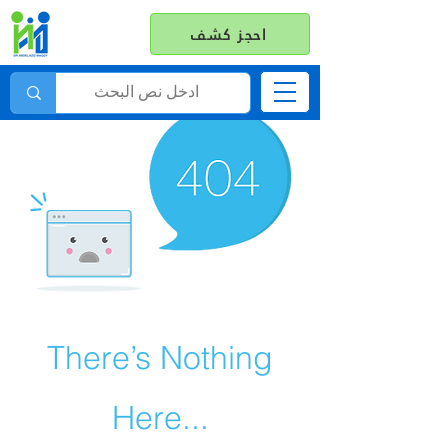
احجز كشف
There’s Nothing
Here...