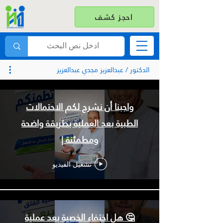
احجز كشف
الدكتور / عبدالعزيز مجدي عبدالعزيز
واجبنا أن نشرح لكم الاحتمالات
الطبية بعد العملية بطريقة واضحة
ومطمئنة |
تشغيل الفيديو
🤔 هل اختفاء الخصية بعد عملية