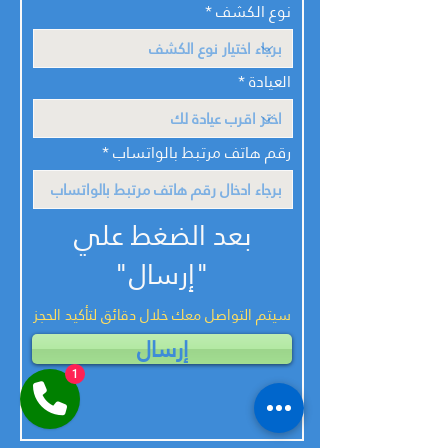
نوع الكشف
العيادة
رقم هاتف مرتبط بالواتساب
بعد الضغط علي
"إرسال"
سيتم التواصل معك خلال دقائق لتأكيد الحجز
إرسال
1