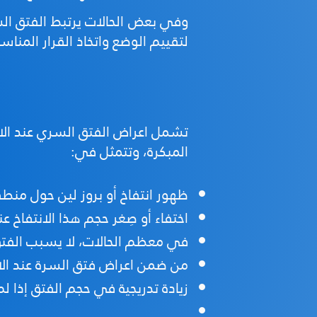
وفي بعض الحالات يرتبط الفتق ال
لتقييم الوضع واتخاذ القرار المنا
تشمل اعراض الفتق السري عند الا
المبكرة، وتتمثل في:
ظهور انتفاخ أو بروز لين حول منطقة 
اختفاء أو صِغر حجم هذا الانتفاخ عن
في معظم الحالات، لا يسبب الفتق ا
من ضمن اعراض فتق السرة عند الاط
زيادة تدريجية في حجم الفتق إذا لم 