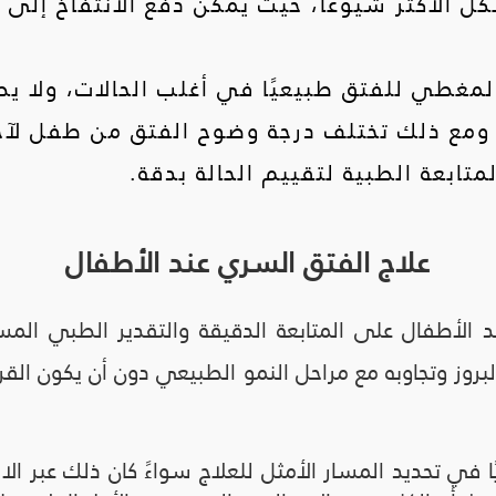
كل الأكثر شيوعًا، حيث يمكن دفع الانتفاخ إلى 
لمغطي للفتق طبيعيًا في أغلب الحالات، ولا يصا
مع ذلك تختلف درجة وضوح الفتق من طفل لآخر،
ابعة الطبية لتقييم الحالة بدقة.
علاج الفتق السري عند الأطفال
د الأطفال على المتابعة الدقيقة والتقدير الطبي الم
وز وتجاوبه مع مراحل النمو الطبيعي دون أن يكون القرار 
 في تحديد المسار الأمثل للعلاج سواءً كان ذلك عبر الاست