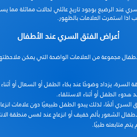
سري عند الرضيع بوجود تاريخ عائلي لحالات مماثلة مما 
سب اذا استمرت العلامات بالظهور.
أعراض الفتق السري عند الأطفال
طفال مجموعة من العلامات الواضحة التي يمكن ملاحظته
السرة، يزداد وضوحًا عند بكاء الطفل أو السعال أو أثناء ال
د هدوء الطفل أو أثناء الاستلقاء.
لسري ألمًا، لذلك يبدو الطفل طبيعيًا دون علامات انزعا
فال الشعور بألم خفيف أو انزعاج عند لمس منطقة الانتف
يتم متابعته طبيًا.