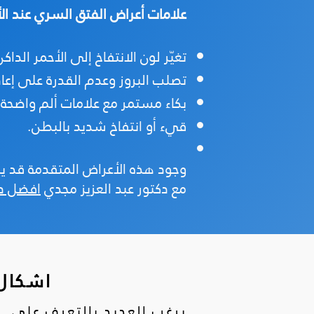
علامات أعراض الفتق السري عند ال
تغيّر لون الانتفاخ إلى الأحمر الداكن
تصلب البروز وعدم القدرة على إعاد
بكاء مستمر مع علامات ألم واضحة.
قيء أو انتفاخ شديد بالبطن.
وجود هذه الأعراض المتقدمة قد يشير
مع دكتور عبد العزيز مجدي
افضل دك
اشكال 
يرغب العديد بالتعرف على شك