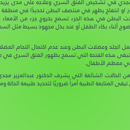
زيز مجدي في تشخيص الفتق السري وعلاجه على مدى يزي
ز او انتفاخ يظهر في منتصف البطن تحديدًا في منطقة ا
ات البطن في هذه الجزء تسمح بخروج جزء من الأمعاء إ
ح أثناء بكاء الطفل أو عند بذل مجهود بسيط مثل السعال أ
 الجلد وعضلات البطن وعند عدم اكتمال التحام العضل
بقى هذه الفتحة التي تسمح بظهور الفتق السري في مرح
 في معظم الأطفال.
ن الحالات الشائعة التي يشرف الدكتور عبدالعزيز مجدي عل
قى المتابعة الطبية أمراً ضروريًا لتحديد طبيعة الحالة و