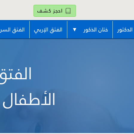
احجز كشف
الدكتور
ختان الذكور ▼
الفتق الإربي
الفتق السر
الفتق
الأطفال