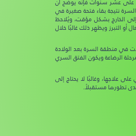
د على عشر سنوات فإنه يوضح أن
لسرة نتيجة بقاء فتحة صغيرة في
لى الخارج بشكل مؤقت، ويُلاحظ
و التبرز ويظهر ذلك غالبًا خلال
ات في منطقة السرة بعد الولادة
لة الرضاعة ويكون الفتق السري
ى علاجها، وغالبًا لا يحتاج إلى
مدى تطورها مستقبلاً.