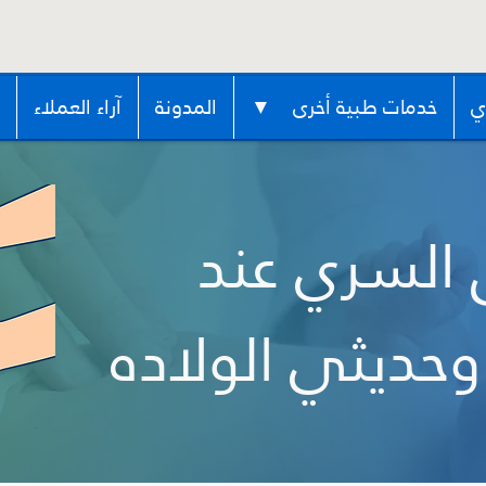
ي
خدمات طبية أخرى ▼
المدونة
آراء العملاء
 السري عند
وحديثي الولاده