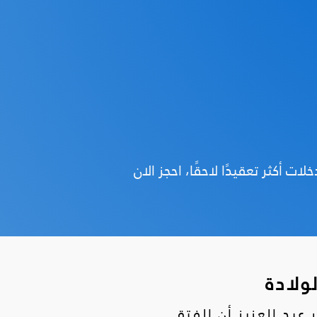
 أكثر تعقيدًا لاحقًا، احجز الان
ولادة
بد العزيز أن الفتق