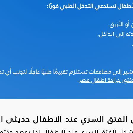
أطفال تستدعي التدخل الطبي فورًا:
 أو الأزرق.
ته إلى الداخل.
 إلى مضاعفات تستلزم تقييمًا طبيًا عاجلًا لتجنب أي تدخلات
تور جراحة اطفال مصر
.
الفتق السري عند الاطفال حديثى ال
ل الفتق السري عند الاطفال لذا يوضح دكتور ع