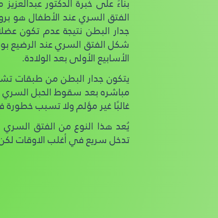
بناءً على خبرة الدكتور عبدالع
الفتق السري عند الأطفال هو برو
جدار البطن نتيجة عدم تكون عضل
شكل الفتق السري عند الرضيع بوضو
الأسابيع الأولى بعد الولادة.
يتكون جدار البطن من طبقات تشمل
مباشره بعد سقوط الحبل السري ت
غالبًا غير مؤلم ولا تسبب خطورة
يُعد هذا النوع من الفتق السري م
تدخل سريع في أغلب الاوقات لكن تب