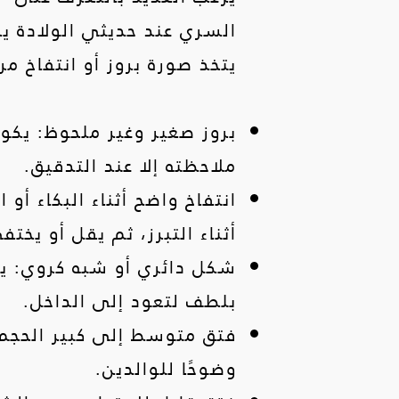
السري عند حديثي الولادة يظ
يتخذ صورة بروز أو انتفاخ م
بروز صغير وغير ملحوظ: يكون
ملاحظته إلا عند التدقيق.
انتفاخ واضح أثناء البكاء أ
أثناء التبرز، ثم يقل أو يخت
شكل دائري أو شبه كروي: يظه
بلطف لتعود إلى الداخل.
وضوحًا للوالدين.