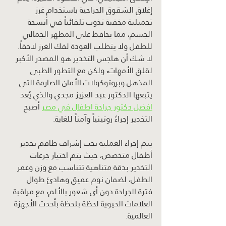
إغلاق الشقوق الجراحية باستخدام غرز 
تجميلية مخفية تذوب تلقائياً في أنسجة 
الجسم، مما يحافظ على المظهر الجمالي 
للطفل ولا يتطلب العودة لفك الغرز لاحقاً.
لا شك أن هاجس التخدير هو المصدر الأكبر 
لقلق الأمهات، ولكن مع التطور الطبي 
المذهل وبروتوكولات الأمان الصارمة التي 
يتبعها الدكتور عبد العزيز مجدي والذي يُعد 
افضل دكتور جراحة اطفال في مصر
 أصبح 
التخدير إجراءً روتينياً وآمناً للغاية.
يتم إجراء العملية تحت إشراف طاقم تخدير 
أطفال متخصص، حيث يتم اختيار جرعات 
التخدير بدقة متناهية تتناسب مع وزن وعمر 
الطفل، لضمان نوم عميق وهادئ طوال 
فترة الجراحة دون أي شعور بالألم، مع مراقبة 
العلامات الحيوية لحظة بلحظة بأحدث الأجهزة 
العالمية.