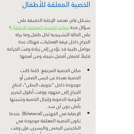
الخصية المعلقة للأطفال
بشكل عام، تعتمد الإجابة الدقيقة على 
سؤال مدة 
عملية الخصية المعلقة للاطفال
؟ 
على الحالة التشريحية لكل طفل وما يراه 
الجراح داخل غرفة العمليات، فهناك عدة 
عوامل طبية قد تؤدي إلى زيادة وقت الجراحة 
قليلاً لضمان أفضل نتيجة، ومن أهمها:
مكان الخصية المرتفع: كلما كانت 
الخصية بعيدة عن كيس الصفن أو 
موجودة داخل "تجويف البطن"، احتاج 
الجراح إلى مجهود ووقت أطول لتحرير 
الأوعية الدموية وإنزال الخصية وتثبيتها 
بأمان دون أي شد.
الإصابة في الجهتين (Bilateral): عندما 
تكون الخصية المعلقة موجودة في 
الناحيتين اليمنى واليسرى، فإن وقت 