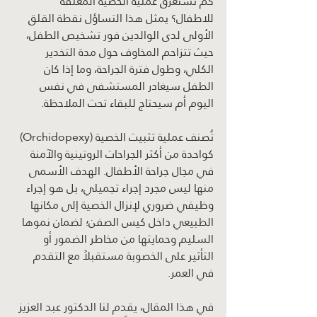
كم تستغرق عملية الخصية المعلقة 
للاطفال؟ يمثل هذا التساؤل نقطة القلق 
الأولى لدى الوالدين فور تشخيص الطفل، 
حيث تتزاحم المخاوف حول مدة التخدير 
الكلي، وطول فترة الجراحة، وما إذا كان 
الطفل سيغادر المستشفى في نفس 
اليوم أم سيحتاج للبقاء تحت الملاحظة.
تُصنف عملية تثبيت الخصية (Orchidopexy) 
كواحدة من أكثر الجراحات الروتينية والآمنة 
في مجال جراحة الأطفال. الهدف الأسمى 
منها ليس مجرد إجراء تجميلي، بل هو إجراء 
وظيفي ضروري لإنزال الخصية إلى مكانها 
الطبيعي داخل كيس الصفن؛ لضمان نموها 
السليم وحمايتها من مخاطر الضمور أو 
التأثير على الخصوبة مستقبلاً مع التقدم 
في العمر.
في هذا المقال، يقدم لنا الدكتور عبد العزيز 