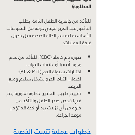
المطلوبة)
للتأكد من جاهزية الطفل التامة، يطلب 
الدكتور عبد العزيز مجدي حزمة من الفحوصات 
الأساسية لتقييم الحالة الصحية قبل دخول 
غرفة العمليات:
صورة دم كاملة (CBC): للتأكد من عدم 
وجود أنيميا أو علامات التهاب.
اختبارات سيولة الدم (PT & PTT): 
لضمان التئام الجرح بشكل سليم ومنع 
النزيف.
تقييم طبيب التخدير: خطوة محورية يتم 
فيها فحص صدر الطفل والتأكد من 
خلوه من أي نزلات برد أو كحة قد تؤجل 
موعد الجراحة.
خطوات عملية تثبيت الخصية 