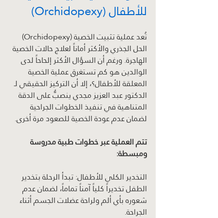
للأطفال (Orchidopexy)
تُعد عملية تثبيت الخصية (Orchidopexy) 
الحل الجذري والأكثر أماناً لعلاج حالات الخصية 
الهاجرة. ورغم أن السؤال الأكثر إلحاحاً لدى 
الوالدين هو كم تستغرق عملية الخصية 
المعلقة للأطفال؟، إلا أن التركيز الحقيقي لـ 
الدكتور عبد العزيز مجدي ينصبُّ على الدقة 
المتناهية في تنفيذ الخطوات الجراحية 
لضمان عدم عودة الخصية للصعود مرة أخرى.
تتم العملية عبر خطوات طبية مدروسة 
ومبسطة:
التخدير الكلي للأطفال: تبدأ الرحلة بتخدير 
الطفل تخديراً كلياً آمناً تماماً، لضمان عدم 
شعوره بأي ألم ولراحة عضلات الجسم أثناء 
الجراحة.