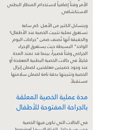
الأمر وقتاً إضافياً لاستخدام المنظار البطني 
الاستكشافي.
ويتساءل الكثير من الأهل: كم ساعة 
تستغرق عملية تثبيت الخصية عند الأطفال؟ 
والحقيقة أنها تُصنف ضمن "جراحات اليوم 
الواحد" البسيطة حيث يستغرق الإجراء 
الجراحي وقتاً قصيراً، بينما قد تمتد المدة 
قليلاً في حالات الخصية البطنية المعقدة أو 
عند وجود خصيتين معلقتين، لضمان إنزال 
الخصية وتثبيتها بدقة تامة لضمان سلامتها 
مستقبلاً.
مدة عملية الخصية المعلقة 
بالجراحة المفتوحة للأطفال
في الحالات التي تكون فيها الخصية 
محسوسة داخل القناة الإربية (Inguinal 