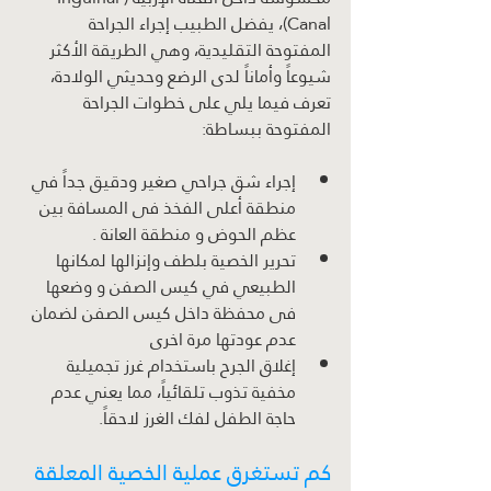
Canal)، يفضل الطبيب إجراء الجراحة 
المفتوحة التقليدية، وهي الطريقة الأكثر 
شيوعاً وأماناً لدى الرضع وحديثي الولادة، 
تعرف فيما يلي على خطوات الجراحة 
المفتوحة ببساطة:
إجراء شق جراحي صغير ودقيق جداً في 
منطقة أعلى الفخذ فى المسافة بين 
عظم الحوض و منطقة العانة .
تحرير الخصية بلطف وإنزالها لمكانها 
الطبيعي في كيس الصفن و وضعها 
فى محفظة داخل كيس الصفن لضمان 
عدم عودتها مرة اخرى
إغلاق الجرح باستخدام غرز تجميلية 
مخفية تذوب تلقائياً، مما يعني عدم 
حاجة الطفل لفك الغرز لاحقاً.
كم تستغرق عملية الخصية المعلقة 