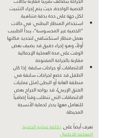
الجراحة يتضاعف تقريباً مقارنة بحالات 
الخصية الواحدة، حيث يتم إجراء التثبيت 
لكل جهة على حدة بدقة متناهية.
استخدام المنظار البطني: في حالات 
"الخصية غير المحسوسة"، يبدأ الطبيب 
بعمل منظار استكشافي لتحديد مكانها 
أولاً، وهو إجراء دقيق قد يضيف بعض 
الوقت على مدة العملية الإجمالية 
مقارنة بالجراحة المفتوحة.
الالتصاقات أو جراحات سابقة: إذا كان 
الطفل قد خضع لجراحات سابقة في 
منطقة العانة أو البطن (مثل عمليات 
الفتق الإربي)، قد يواجه الجراح بعض 
الالتصاقات التي تتطلب وقتاً إضافياً 
للتعامل معها بحذر لحماية الأنسجة 
المحيطة.
تعرف أيضاً على: 
تكلفة عملية الخصية 
المعلقة للاطفال