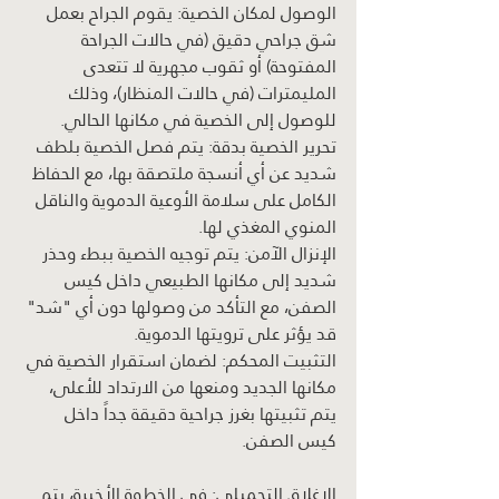
الوصول لمكان الخصية: يقوم الجراح بعمل 
شق جراحي دقيق (في حالات الجراحة 
المفتوحة) أو ثقوب مجهرية لا تتعدى 
المليمترات (في حالات المنظار)، وذلك 
للوصول إلى الخصية في مكانها الحالي.
تحرير الخصية بدقة: يتم فصل الخصية بلطف 
شديد عن أي أنسجة ملتصقة بها، مع الحفاظ 
الكامل على سلامة الأوعية الدموية والناقل 
المنوي المغذي لها.
الإنزال الآمن: يتم توجيه الخصية ببطء وحذر 
شديد إلى مكانها الطبيعي داخل كيس 
الصفن، مع التأكد من وصولها دون أي "شد" 
قد يؤثر على ترويتها الدموية.
التثبيت المحكم: لضمان استقرار الخصية في 
مكانها الجديد ومنعها من الارتداد للأعلى، 
يتم تثبيتها بغرز جراحية دقيقة جداً داخل 
كيس الصفن.
الإغلاق التجميلي: في الخطوة الأخيرة، يتم 