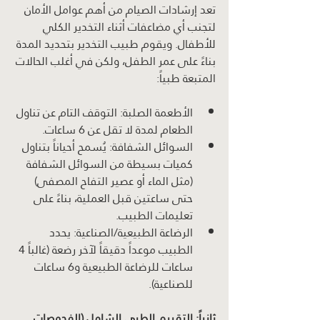
تعد إرشادات الصيام من أهم عوامل الأمان 
لتجنب أي مضاعفات أثناء التخدير الكلي 
للأطفال. ويقوم طبيب التخدير بتحديد المدة 
بناءً على عمر الطفل، ولكن في أغلب الحالات 
المتبعة طبياً:
الأطعمة الصلبة: التوقف التام عن تناول 
الطعام لمدة لا تقل عن 6 ساعات.
السوائل الشفافة: يُسمح أحياناً بتناول 
كميات بسيطة من السوائل الشفافة 
(مثل الماء أو عصير التفاح المصفى) 
حتى ساعتين قبل العملية، بناءً على 
تعليمات الطبيب.
الرضاعة الطبيعية/الصناعية: يحدد 
الطبيب موعداً دقيقاً لآخر رضعة (غالباً 4 
ساعات للرضاعة الطبيعية و6 ساعات 
للصناعية).
ثانياً: التقييم الطبي الشامل (الفحوصات 