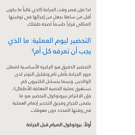
لذا فإن قصر وقت الجراحة (الذي غالباً ما يكون 
أقل من ساعة) يجعل من إجرائها في توقيتها 
المثالي قراراً حاسماً لصحة طفلك.
التحضير ليوم العملية: ما الذي 
يجب أن تعرفه كل أم؟
التحضير الدقيق هو الركيزة الأساسية لضمان 
مرور الجراحة بأمان تام وتقليل التوتر لدى 
الوالدين. وبينما يتساءل الكثيرون كم 
تستغرق عملية الخصية المعلقة للأطفال؟، 
فإن الالتزام ببروتوكول التحضير هو ما 
يضمن للجراح وفريق التخدير إتمام العملية 
في وقتها المحدد دون معوقات.
أولاً: بروتوكول الصيام قبل الجراحة