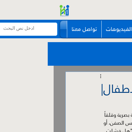
الفيديوهات
تواصل معنا
أطفال|
بصرية وقلقاً 
يس الصفن، أو 
: "هل فشلت 