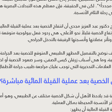
 مجدداً؟". لكن في الحقيقة، فإن معظم هذه التبدلات البصرية 
 رحلة التئام الأنسجة.
تور عبد العزيز مجدي أن انتفاخ الخصية بعد عملية القيلة المائي
فاع الخصية قليلاً نحو الأعلى، هي ردود فعل بيولوجية متوقعة تما
ثر عضلاتها وأنسجتها الرقيقة بالتدخل الجراحي.
 نوضح بالتفصيل المظهر الطبيعي المتوقع للخصية بعد الجراحة
ية، وما هي أسباب زرقان كيس الصفن، وسر صعود الخصية أو اخت
لى العلامات التحذيرية التي توجب عليكِ مراجعة طبيب جراحة الأطفال
خصية بعد عملية القيلة المائية مباشرة؟
احة قد يلاحظ الأهل أن شكل الخصية مختلف عن الطبيعي، وهو أم
ثر الأنسجة المحيطة بمكان العملية.
لقيلة المائية أن يظهر: