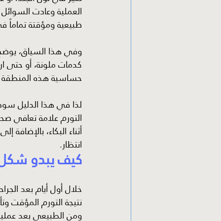
العملية وعادت السوائل
طبيعية ومؤقتة تماماً في
وفي هذا السياق، يوضح دك
كدمات ملونة، أو حتى ارت
حساسية هذه المنطقة وتأ
لذا في هذا الدليل سوف
التورم علامة تعافي صح
أثناء البكاء، بالإضافة إ
انتظار.
كيف يبدو شكل ال
خلال أول أيام بعد الجر
نتيجة التورم المؤقت وتأ
ومن الطبيعي بعد عملية ا