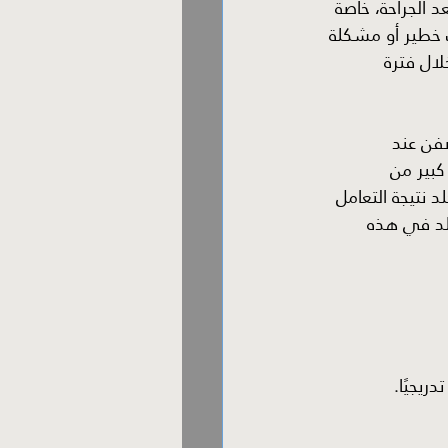
د الجراحة، خاصة 
 خطير أو مشكلة 
لال فترة 
فن عند 
كبير من 
 نتيجة التعامل 
جلد في هذه 
ريجيًا.