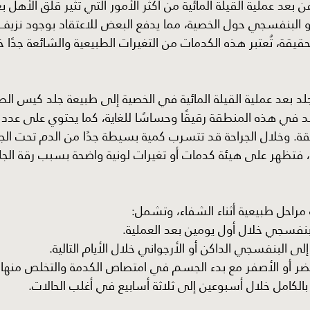
بعد عملية القيلة المائية من أكثر الأمور التي تثير قلق الأهل بع
أو البنفسجي حول الخصية، مما يدفع البعض للاعتقاد بوجود نزيف
يقة، تُعتبر هذه الكدمات من التغيرات الطبيعية والشائعة جدًا خ
لد بعد عملية القيلة المائية في الخصية إلى طبيعة جلد كيس الص
د في هذه المنطقة رقيقًا وحساسًا للغاية، كما يحتوي على عدد 
ة. وخلال الجراحة قد تتسرب كمية بسيطة جدًا من الدم تحت الجلد
ية، فتظهر على هيئة كدمات أو تغيرات لونية واضحة بسبب رقة ال
 مراحل طبيعية أثناء الشفاء، وتشمل:
بنفسجي خلال أول يومين بعد العملية.
 إلى البنفسجي الداكن أو الأرجواني خلال الأيام التالية.
خضر أو الأصفر مع بدء الجسم في امتصاص الكدمة والتخلص منها تد
ت بالكامل خلال أسبوعين إلى ثلاثة أسابيع في أغلب الحالات.