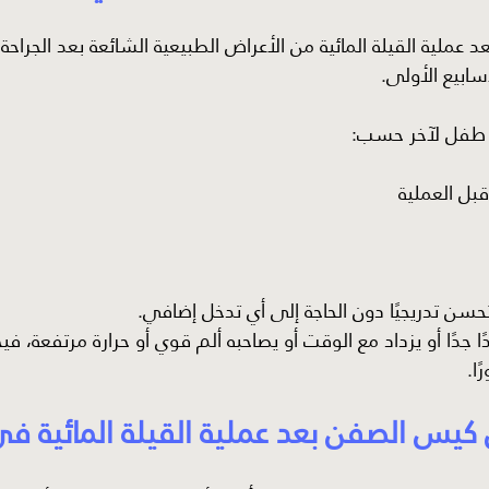
عد عملية القيلة المائية من الأعراض الطبيعية الشائعة بعد الجراح
سابيع الأولى.
 طفل لآخر حسب:
قبل العملية
تحسن تدريجيًا دون الحاجة إلى أي تدخل إضافي.
دًا جدًا أو يزداد مع الوقت أو يصاحبه ألم قوي أو حرارة مرتفعة، ف
ا.
 كيس الصفن بعد عملية القيلة المائية في