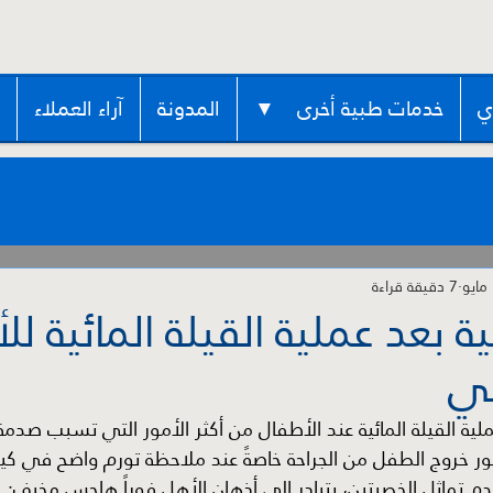
ي
خدمات طبية أخرى ▼
المدونة
آراء العملاء
7 دقيقة قراءة
بعد عملية القيلة المائية لل
في
ية القيلة المائية عند الأطفال من أكثر الأمور التي تسبب صدمة 
ء فور خروج الطفل من الجراحة خاصةً عند ملاحظة تورم واضح في ك
عدم تماثل الخصيتين، يتبادر إلى أذهان الأهل فوراً هاجس مخيف