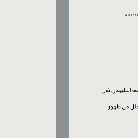
نطقة.
ضعه الطبيعي في 
 تقلل من ظهور 