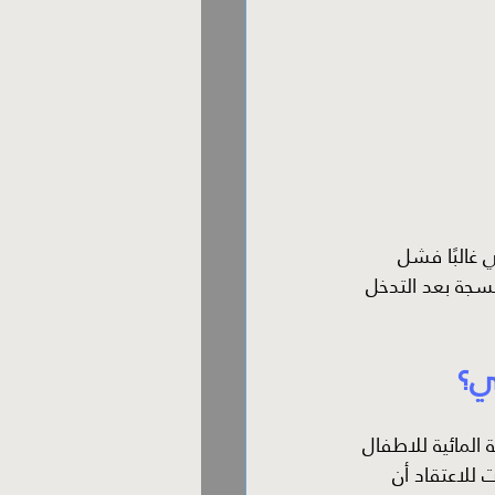
 غالبًا فشل 
نسجة بعد التدخل 
ي؟
 المائية للاطفال 
ت للاعتقاد أن 