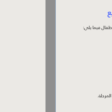
ع
أطفال فيما يلي:
لمرحلة.