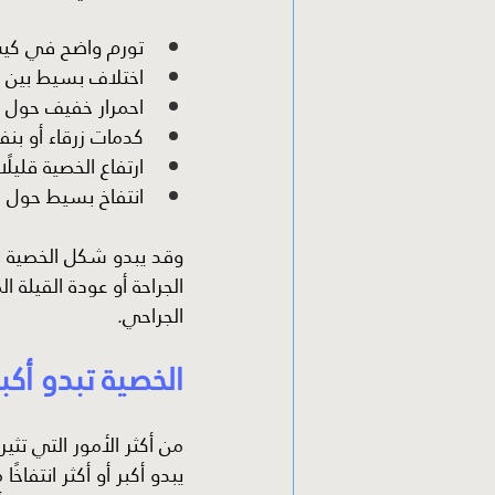
تورم واضح في كي
اختلاف بسيط بين 
احمرار خفيف حول ا
كدمات زرقاء أو بن
ارتفاع الخصية قليلً
انتفاخ بسيط حول م
وقد يبدو شكل الخصية بعد
الجراحة أو عودة القيلة ا
الجراحي.
الخصية تبدو أك
من أكثر الأمور التي تثي
يبدو أكبر أو أكثر انتفاخً