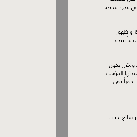
هي مجرد محطة 
ة أو ظهور 
ماً نتيجة 
، ومتى يكون 
فائها المؤقت 
 فوراً دون 
ر شائع يحدث 