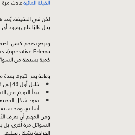
القيلة المائية
 عادت مرة أ
لكن في الحقيقة، يُعد هذا
يدل غالبًا على وجود أي
Edema
كمية بسيطة من السوائل
وعادة يمر التورم بعدة مر
خلال أول 48 إلى 72 ساعة قد يصل الانتفاخ إلى أوضح صورة له.
يبدأ التورم في الان
أسابيع، وقد تستغرق 
ومن المهم أن يعرف الأه
السوائل مرة أخرى، بل يك
الجراحية بشكل سليم.