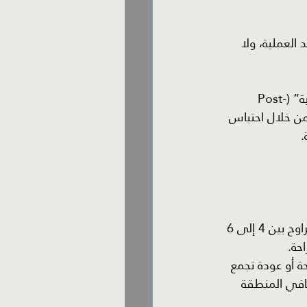
 العملية، ولا 
ويرجع تضخم كيس الصفن بعد الجراحة إلى ما يُعرف طبيًا بـ “التورم الارتشاحي بعد العملية” (Post-
حي من خلال احتباس 
.
يعود شكل الخصية وكيس الصفن إلى الحجم الطبيعي بشكل تدريجي خلال فترة تتراوح بين 4 إلى 6 
حة.
 أو عودة تجمع 
عافي المنطقة 