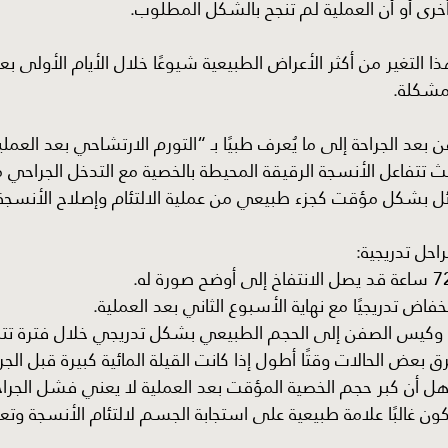
خرى أو أن العملية لم تنجح بالشكل المطلوب.
 التغير من أكثر الأعراض الطبيعية شيوعًا خلال الأيام الأولى بعد
 مشكلة.
operative )، حيث تتفاعل الأنسجة الرقيقة المحيطة بالخصية مع التدخل الجرا
 بشكل مؤقت كجزء طبيعي من عملية الالتئام وإصلاح الأنسجة
احل تدريجية:
خفاض تدريجيًا مع نهاية الأسبوع الثاني بعد العملية.
بعض الحالات وقتًا أطول إذا كانت القيلة المائية كبيرة قبل الجرا
ل أن كبر حجم الخصية المؤقت بعد العملية لا يعني فشل الجراحة
ون غالبًا علامة طبيعية على استجابة الجسم لالتئام الأنسجة وت