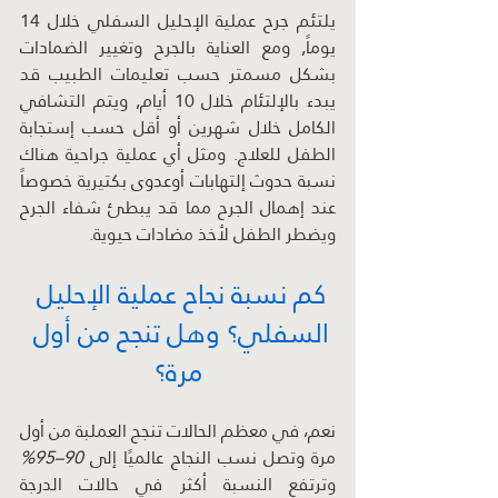
يلتئم جرح عملية الإحليل السفلي خلال 14 
يوماً, ومع العناية بالجرح وتغيير الضمادات 
بشكل مسمتر حسب تعليمات الطبيب قد 
يبدء بالإلتئام خلال 10 أيام, ويتم التشافي 
الكامل خلال شهرين أو أقل حسب إستجابة 
الطفل للعلاج. ومثل أي عملية جراحية هناك 
نسبة حدوث إلتهابات أوعدوى بكتيرية خصوصاً 
عند إهمال الجرح مما قد يبطئ شفاء الجرح 
ويضطر الطفل لأخذ مضادات حيوية.   
كم نسبة نجاح عملية الإحليل 
السفلي؟ وهل تنجح من أول 
مرة؟
نعم، في معظم الحالات تنجح العملبة من أول 
مرة وتصل نسب النجاح عالميًا إلى 
90–95%
وترتفع النسبة أكثر في حالات الدرجة 