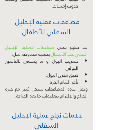
حدوث إمساك.
مضاعفات عملية الإحليل 
السفلي للأطفال
قد تظهر بعض 
مضاعفات لعملية الإحليل 
التحتي عند الأطفال
 بنسبة محدودة، مثل:
تسريب البول أو ما يسمى بالناسور 
البولي.
ضيق مجرى البول.
تأخر التئام الجرح.
وتقل هذه المضاعفات بشكل كبير مع خبرة 
الجراح والالتزام بتعليمات ما بعد الجراحة.
علامات نجاح عملية الإحليل 
السفلي