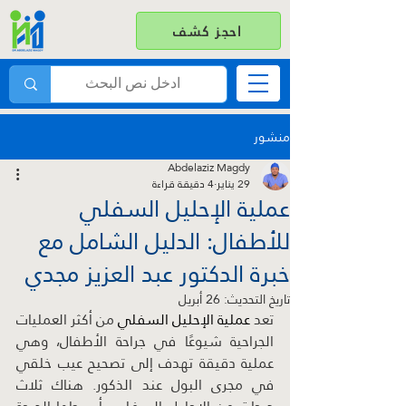
احجز كشف
منشور
Abdelaziz Magdy
29 يناير
4 دقيقة قراءة
عملية الإحليل السفلي
للأطفال: الدليل الشامل مع
خبرة الدكتور عبد العزيز مجدي
تاريخ التحديث:
26 أبريل
تعد 
عملية الإحليل السفلي 
من أكثر العمليات 
الجراحية شيوعًا في جراحة الأطفال، وهي 
عملية دقيقة تهدف إلى تصحيح عيب خلقي 
في مجرى البول عند الذكور. هناك ثلاث 