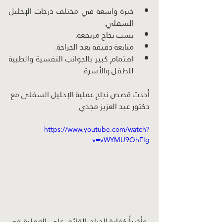
خبرة واسعة في مختلف درجات الإحليل 
السفلي.
نسب نجاح مرتفعة.
متابعة دقيقة بعد الجراحة.
اهتمام كبير بالجوانب النفسية والطبية 
للطفل والأسرة.
أحدث قصص نجاح عملية الإحليل السفلي مع 
دكتور عبد العزيز مجدي
https://www.youtube.com/watch?
v=vWYMU9QhFIg
 وأخيراً,كفاءة الجراح القائم على العملية في 