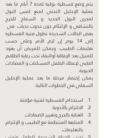
يتم وضع قسطرة بولية لمدة 7 أيام ما بعد 
عملية الإحليل التحتي لمنع لمس البول 
لمجرى البول الجديد و السماح للجرح 
بالتشافي و الإلتئام دون حدوث ندبات. في  
بعض الحالات الشديدة تطول فترة القسطرة 
إلى 14 يوم إن لزم الأمر وعلى حسب 
تعليمات الطبيب. ويمكن للمريض أن يعود 
للمنزل بعد الإفاقة أوالبقاء تحت رعاية الطاقم 
الطبي لإعطاء الطفل المسكنات و المضادات 
الحيوية.
يمكن إختصار مرحلة ما بعد عملية الإحليل 
السفلي في الخطوات التالية:
استخدام القسطرة لفترة مؤقتة.
الالتزام بالأدوية.
العناية بالجرح وتغيير الضمادات.
المتابعة المنتظمة مع الطبيب و الإلتزام 
بالتعليمات.
تجنب الحركة الشديدة للطفل وتجنب 