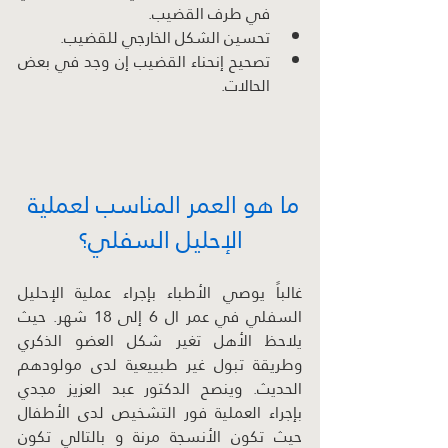
في طرف القضيب.
تحسين الشكل الخارجي للقضيب.
تصحيح إنحناء القضيب إن وجد في بعض 
الحالات.
ما هو العمر المناسب لعملية 
الإحليل السفلي؟
غالباً يوصي الأطباء بإجراء عملية الإحليل 
السفلي في عمر ال 6 إلى 18 شهر. حيث 
يلاحظ الأهل تغير شكل العضو الذكري 
وطريقة تبول غير طبييعية لدى مولودهم 
الحديث. وينصح الدكتور عبد العزيز مجدي 
بإجراء العملية فور التشخيص لدى الأطفال 
حيث تكون الأنسجة مرنة و بالتالي تكون 