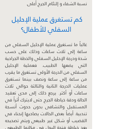
نسبة الشفاء و إلتئام الجرح أعلى.
كم تستغرق عملية الإحليل 
السفلي للأطفال؟
غالباً ما تستغرق عملية الإحليل السفلي من 
ساعة إلى ثلاث ساعات وذلك على حسب 
شدة ودرجة الإحليل السفلي والخطة الجراحية 
التي يضعها الطبيب. فعملية الإحليل 
السفلي من الدرجة الأولى تستغرق ما يقرب 
من ساعة إلى ساعة ونصف بينما تستغرق 
عمليات الدرجة الثانية والثالثة حوالي ثلاث 
ساعات أو أكثر. يرجع ذلك إلى مدى تعقيد 
الحالة ودقة خياطة الجرح حتى لايترك أثراً في 
المستقبل والتشافى بدون حدوث أنسجة 
تندبية. أيضاً بعض الحالات يصاحبها إنحناء في 
القضيب أو شكل غير طبيعي ويتم تصحيحه 
بعد خياطة فتحة البول في مكانها الطبيعي 