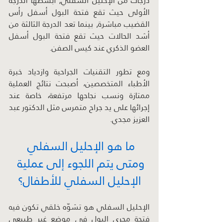
درجات من الإحليل السفلي, أبسطها الدرجة 
الأولى حيث تقع فتحة البول أسفل رأس 
القضيب مباشرة, بينما تعد الدرجة الثالثة من 
أشد الحالات حيث تقع فتحة البول أسفل 
العضو الذكري عند كيس الصفن.
ومع تطور التقنيات الجراحية وازدياد خبرة 
الأطباء المتخصصين، أصبحت نتائج العملية 
ممتازة ونسب نجاحها مرتفعة، خاصة عند 
إجرائها على يد جراح متمرس مثل الدكتور عبد 
العزيز مجدي.
ما هو الإحليل السفلي 
ومتى يتم اللجوء إلى عملية 
الإحليل السفلي للأطفال؟
الإحليل السفلي هو تشوّه خلقي تكون فيه 
فتحة مجرى البول في موضع غير طبيعي 